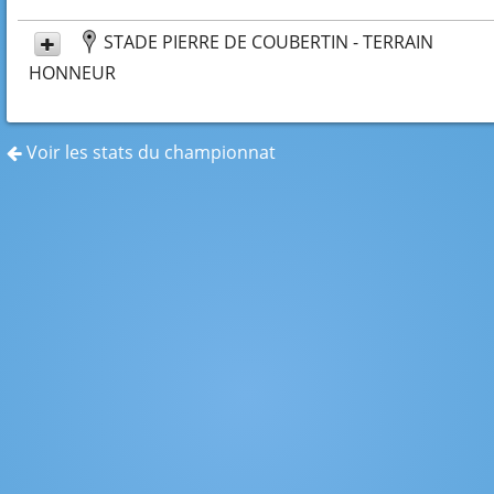
STADE PIERRE DE COUBERTIN - TERRAIN
HONNEUR
Voir les stats du championnat