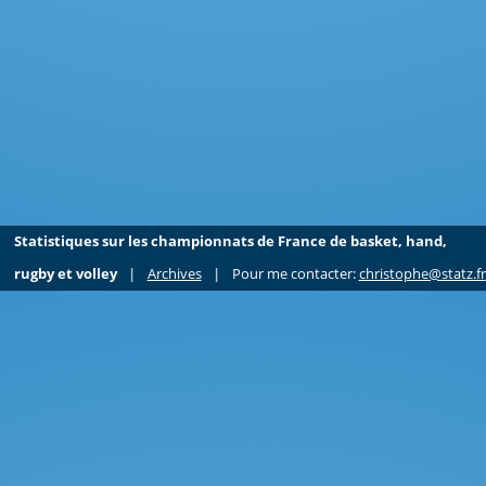
Statistiques sur les championnats de France de basket, hand,
rugby et volley
|
Archives
|
Pour me contacter:
christophe@statz.fr