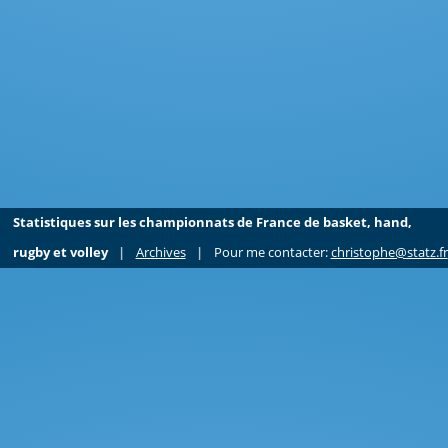
Statistiques sur les championnats de France de basket, hand,
rugby et volley
|
Archives
|
Pour me contacter:
christophe@statz.fr