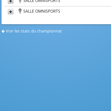
SALLE OMNISPORTS
SALLE OMNISPORTS
Voir les stats du championnat