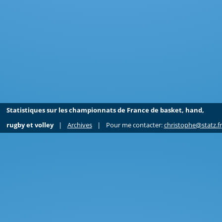
Statistiques sur les championnats de France de basket, hand,
rugby et volley
|
Archives
|
Pour me contacter:
christophe@statz.fr