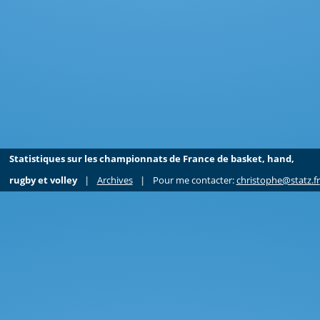
Statistiques sur les championnats de France de basket, hand,
rugby et volley
|
Archives
|
Pour me contacter:
christophe@statz.fr