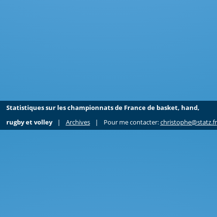
Statistiques sur les championnats de France de basket, hand,
rugby et volley
|
Archives
|
Pour me contacter:
christophe@statz.fr