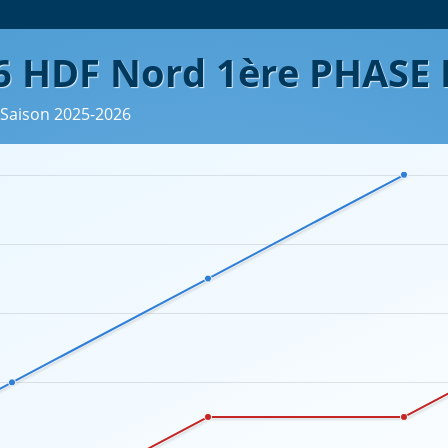
 HDF Nord 1ère PHASE 
, Saison 2025-2026