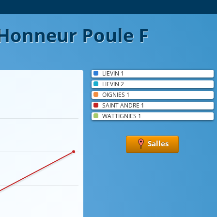
Honneur Poule F
LIEVIN 1
LIEVIN 2
OIGNIES 1
SAINT ANDRE 1
WATTIGNIES 1
Salles