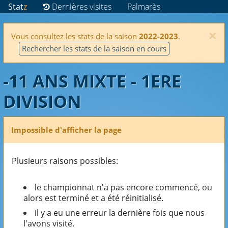
Stat
z
Dernières visites
Palmarès
×
Vous consultez les stats de la saison
2022-2023
.
Rechercher les stats de la saison en cours
-11 ANS MIXTE - 1ERE
DIVISION
Impossible d'afficher la page
Plusieurs raisons possibles:
le championnat n'a pas encore commencé, ou
alors est terminé et a été réinitialisé.
il y a eu une erreur la dernière fois que nous
l'avons visité.