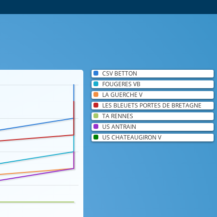
CSV BETTON
FOUGERES VB
LA GUERCHE V
LES BLEUETS PORTES DE BRETAGNE
TA RENNES
US ANTRAIN
US CHATEAUGIRON V