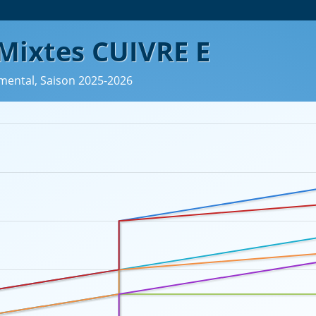
Mixtes CUIVRE E
emental, Saison 2025-2026