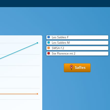
Les Sables F
Les Sables M
SMSA f 2
Ste Florence mi 2
Salles