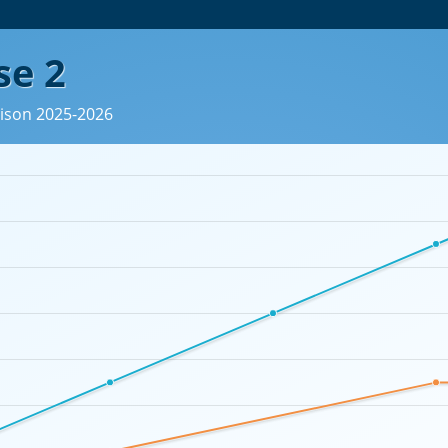
se 2
aison 2025-2026