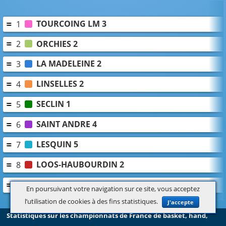
TOURCOING LM 3
1
ORCHIES 2
2
LA MADELEINE 2
3
LINSELLES 2
4
SECLIN 1
5
SAINT ANDRE 4
6
LESQUIN 5
7
LOOS-HAUBOURDIN 2
8
VILLENEUVE D'ASCQ 1
9
En poursuivant votre navigation sur ce site, vous acceptez
l’utilisation de cookies à des fins statistiques.
J'accepte
Statistiques sur les championnats de France de basket, hand,