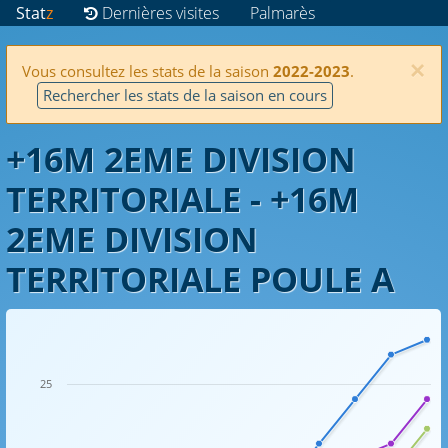
Stat
z
Dernières visites
Palmarès
×
Vous consultez les stats de la saison
2022-2023
.
Rechercher les stats de la saison en cours
+16M 2EME DIVISION
TERRITORIALE - +16M
2EME DIVISION
TERRITORIALE POULE A
25