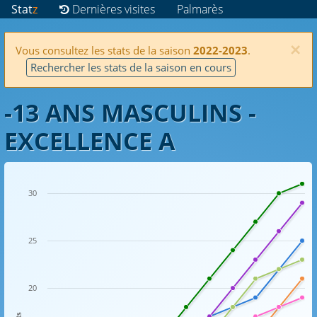
Stat
z
Dernières visites
Palmarès
×
Vous consultez les stats de la saison
2022-2023
.
Rechercher les stats de la saison en cours
-13 ANS MASCULINS -
EXCELLENCE A
30
25
20