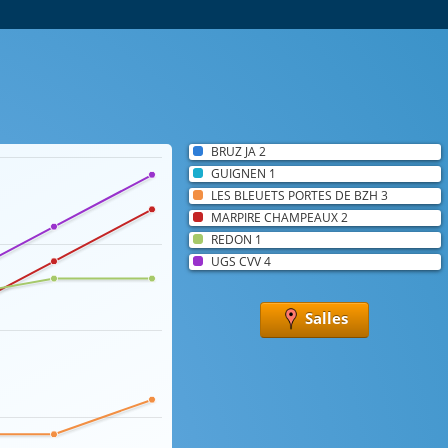
BRUZ JA 2
GUIGNEN 1
LES BLEUETS PORTES DE BZH 3
MARPIRE CHAMPEAUX 2
REDON 1
UGS CVV 4
Salles