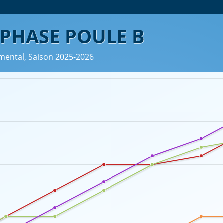
 PHASE POULE B
emental, Saison 2025-2026