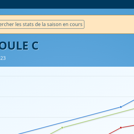
rcher les stats de la saison en cours
OULE C
023