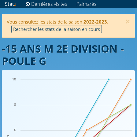
Stat
z
Dernières visites
Palmarès
×
Vous consultez les stats de la saison
2022-2023
.
Rechercher les stats de la saison en cours
-15 ANS M 2E DIVISION -
POULE G
10
8
6