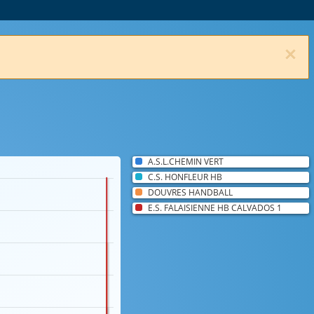
×
A.S.L.CHEMIN VERT
C.S. HONFLEUR HB
DOUVRES HANDBALL
E.S. FALAISIENNE HB CALVADOS 1