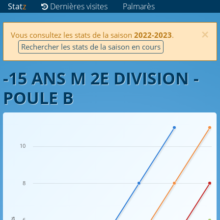
Stat
z
Dernières visites
Palmarès
×
Vous consultez les stats de la saison
2022-2023
.
Rechercher les stats de la saison en cours
-15 ANS M 2E DIVISION -
POULE B
10
8
6