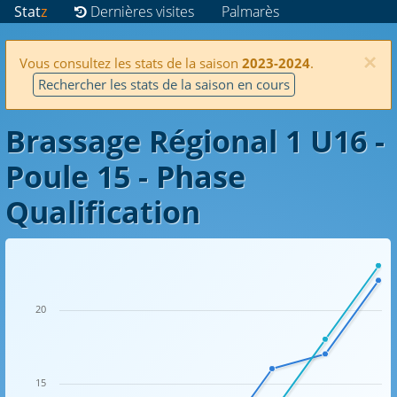
Stat
z
Dernières visites
Palmarès
×
Vous consultez les stats de la saison
2023-2024
.
Rechercher les stats de la saison en cours
Brassage Régional 1 U16 -
Poule 15 - Phase
Qualification
20
15