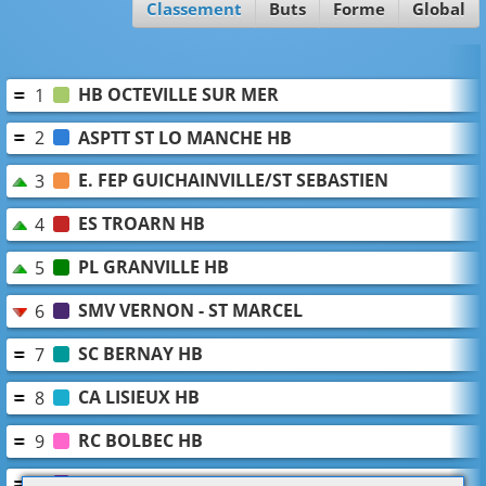
Classement
Buts
Forme
Global
HB OCTEVILLE SUR MER
1
ASPTT ST LO MANCHE HB
2
E. FEP GUICHAINVILLE/ST SEBASTIEN
3
ES TROARN HB
4
PL GRANVILLE HB
5
SMV VERNON - ST MARCEL
6
SC BERNAY HB
7
CA LISIEUX HB
8
RC BOLBEC HB
9
PERIERS HB
10