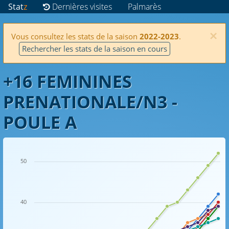
Stat
z
Dernières visites
Palmarès
×
Vous consultez les stats de la saison
2022-2023
.
Rechercher les stats de la saison en cours
+16 FEMININES
PRENATIONALE/N3 -
POULE A
50
40