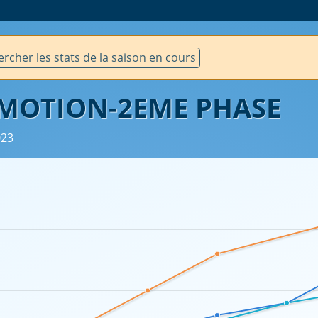
rcher les stats de la saison en cours
OMOTION-2EME PHASE
023