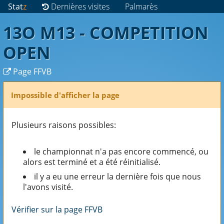
Stat
z
Dernières visites
Palmarès
13O M13 - COMPETITION
OPEN
Page FFVB
Impossible d'afficher la page
Plusieurs raisons possibles:
le championnat n'a pas encore commencé, ou
alors est terminé et a été réinitialisé.
il y a eu une erreur la dernière fois que nous
l'avons visité.
Vérifier sur la page FFVB